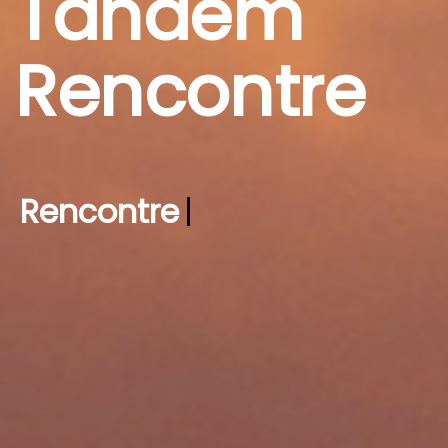
Tandem
Rencontre
Rencontrer l'amour,
|